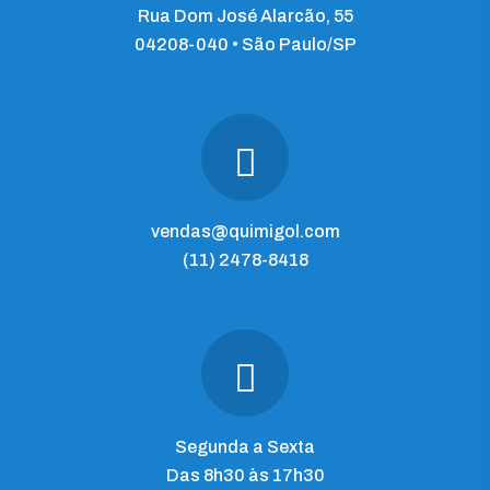
Rua Dom José Alarcão, 55
04208-040 • São Paulo/SP
vendas@quimigol.com
(11) 2478-8418
Segunda a Sexta
Das 8h30 às 17h30