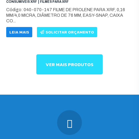
|
CONSUMÍVEIS XRF
FILMES PARA XRF
Código: 040-070-147 FILME DE PROLENE PARA XRF, 0,16
MM/4,0 MICRA, DIÂMETRO DE 76 MM, EASY-SNAP, CAIXA
CO...
LEIA MAIS
SOLICITAR ORÇAMENTO
VER MAIS PRODUTOS