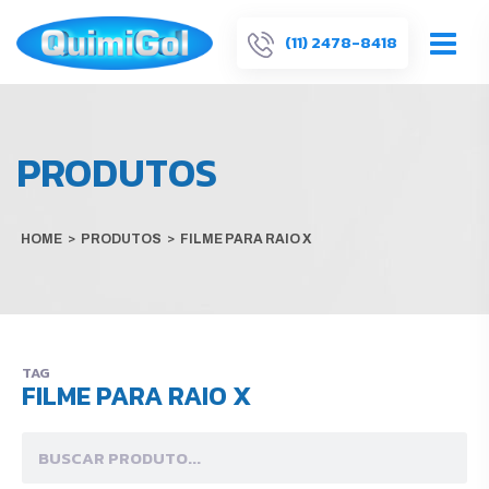
(11) 2478-8418
PRODUTOS
HOME
>
PRODUTOS
>
FILME PARA RAIO X
TAG
FILME PARA RAIO X