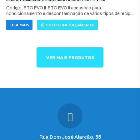
Código: ETC EVO II ETC EVO II acessório para
condicionamento e descontaminação de vários tipos de recip...
LEIA MAIS
SOLICITAR ORÇAMENTO
VER MAIS PRODUTOS
Rua Dom José Alarcão, 55