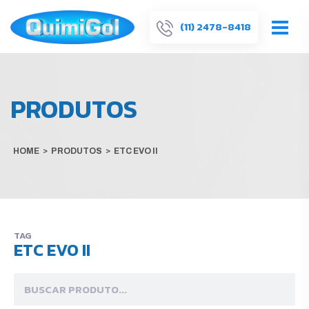
(11) 2478-8418
PRODUTOS
HOME
>
PRODUTOS
>
ETC EVO II
TAG
ETC EVO II