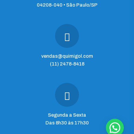
04208-040 • São Paulo/SP
vendas@quimigol.com
(11) 2478-8418
Segunda a Sexta
Das 8h30 às 17h30