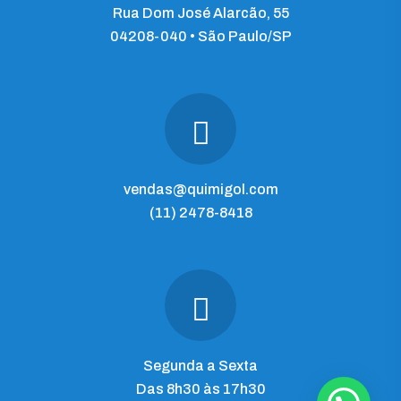
Rua Dom José Alarcão, 55
04208-040 • São Paulo/SP
vendas@quimigol.com
(11) 2478-8418
Segunda a Sexta
Das 8h30 às 17h30