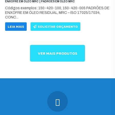
|
ENXOFRE EM ÓLEO MRC
PADRÕES EM ÓLEO MRC
Códigos exemplos: 150-420-100, 150-420-005 PADRÕES DE
ENXOFRE EM ÓLEO RESIDUAL, MRC – ISO 17025/17034,
CONC...
LEIA MAIS
SOLICITAR ORÇAMENTO
VER MAIS PRODUTOS