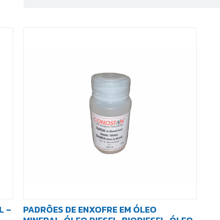
L –
PADRÕES DE ENXOFRE EM ÓLEO