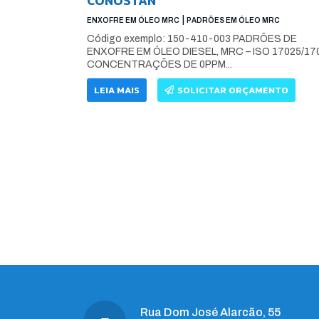
CONOSTAN
|
ENXOFRE EM ÓLEO MRC
PADRÕES EM ÓLEO MRC
Código exemplo: 150-410-003 PADRÕES DE
ENXOFRE EM ÓLEO DIESEL, MRC – ISO 17025/17
CONCENTRAÇÕES DE 0PPM...
LEIA MAIS
SOLICITAR ORÇAMENTO
Rua Dom José Alarcão, 55