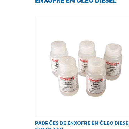
ENXOFRE EM ÓLEO DIESEL
PADRÕES DE ENXOFRE EM ÓLEO DIESE