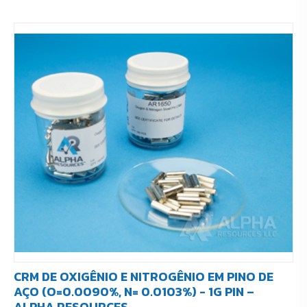
CRM DE OXIGÊNIO E NITROGÊNIO EM PINO DE
AÇO (O=0.0090%, N= 0.0103%) - 1G PIN –
ALPHA RESOURCES