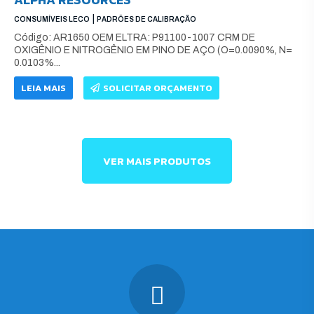
|
CONSUMÍVEIS LECO
PADRÕES DE CALIBRAÇÃO
Código: AR1650 OEM ELTRA: P91100-1007 CRM DE
OXIGÊNIO E NITROGÊNIO EM PINO DE AÇO (O=0.0090%, N=
0.0103%...
LEIA MAIS
SOLICITAR ORÇAMENTO
VER MAIS PRODUTOS