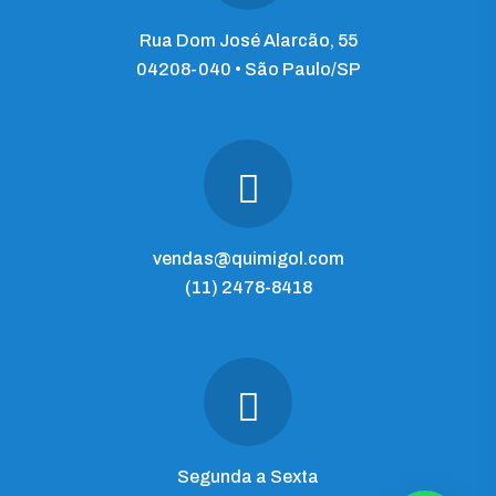
Rua Dom José Alarcão, 55
04208-040 • São Paulo/SP
vendas@quimigol.com
(11) 2478-8418
Segunda a Sexta