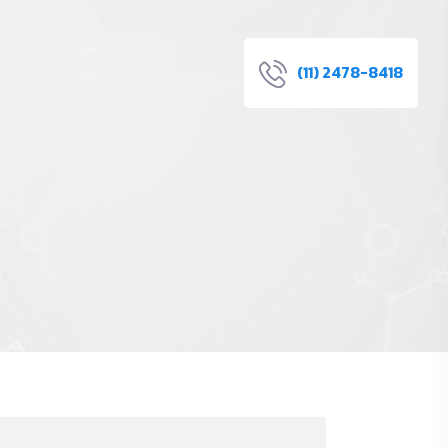
(11) 2478-8418