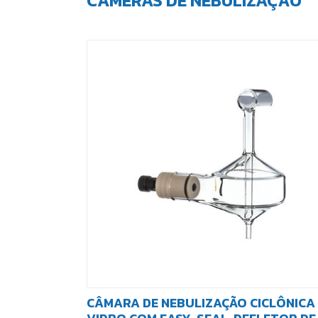
CÂMERAS DE NEBULIZAÇÃO
CÂMARA DE NEBULIZAÇÃO CICLÔNICA