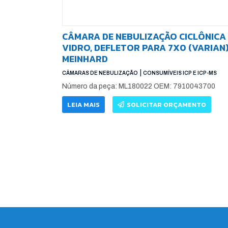
CÂMARA DE NEBULIZAÇÃO CICLÔNICA
VIDRO, DEFLETOR PARA 7X0 (VARIAN)
MEINHARD
|
CÂMARAS DE NEBULIZAÇÃO
CONSUMÍVEIS ICP E ICP-MS
Número da peça: ML180022 OEM: 7910043700
LEIA MAIS
SOLICITAR ORÇAMENTO