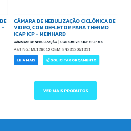
 DE
CÂMARA DE NEBULIZAÇÃO CICLÔNICA DE
 -
VIDRO, COM DEFLETOR PARA THERMO
ICAP ICP - MEINHARD
|
CÂMARAS DE NEBULIZAÇÃO
CONSUMÍVEIS ICP E ICP-MS
Part No.: ML128012 OEM: 842312051311
LEIA MAIS
SOLICITAR ORÇAMENTO
VER MAIS PRODUTOS