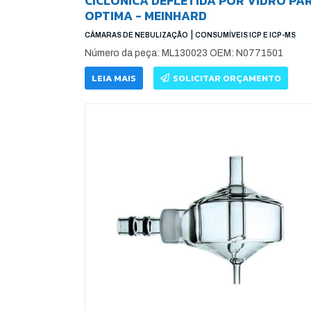
CICLÔNICA DEFLETIDA POR VIDRO PA
OPTIMA - MEINHARD
|
CÂMARAS DE NEBULIZAÇÃO
CONSUMÍVEIS ICP E ICP-MS
Número da peça: ML130023 OEM: N0771501
LEIA MAIS
SOLICITAR ORÇAMENTO