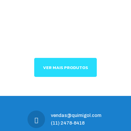
VER MAIS PRODUTOS
vendas@quimigol.com
(11) 2478-8418