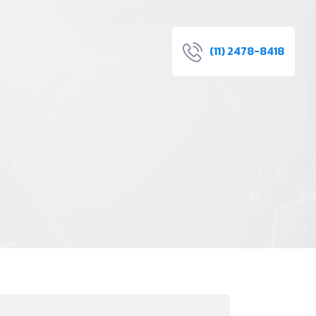
(11) 2478-8418